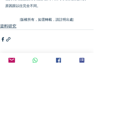
原因跟以往完全不同。
(版權所有，如需轉載，請註明出處)
資料研究
最新文章
查看全部