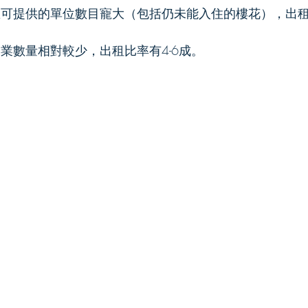
地區可提供的單位數目寵大（包括仍未能入住的樓花），出租
物業數量相對較少，出租比率有4-6成。