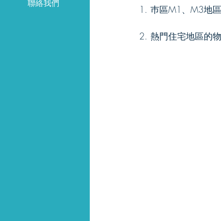
聯絡我們
1. 巿區M1、M3
2. 熱門住宅地區的