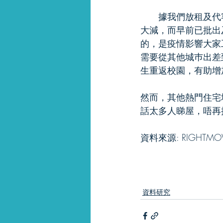
　　據我們放租及代
大減，而早前已批出
的，是疫情影響大家工
需要從其他城巿出差
生重返校園，有助增
然而，其他熱門住宅
話太多人睇屋，唔再接受
資料來源: RIGHTMO
資料研究