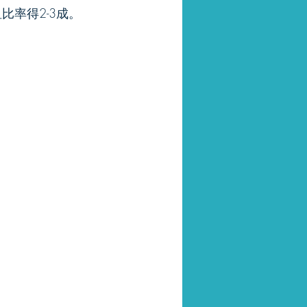
比率得2-3成。