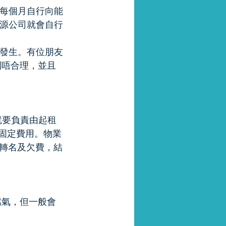
再每個月自行向能
能源公司就會自行
常發生。有位朋友
高到唔合理，並且
就要負責由起租
的固定費用。物業
轉名及欠費，結
和燃氣，但一般會