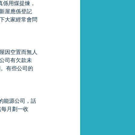
s真係用煤提煉，
新屋應係登記
下大家經常會問
屋因空置而無人
公司有欠款未
間。有些公司的
月費的能源公司，話
雖然每月劃一收