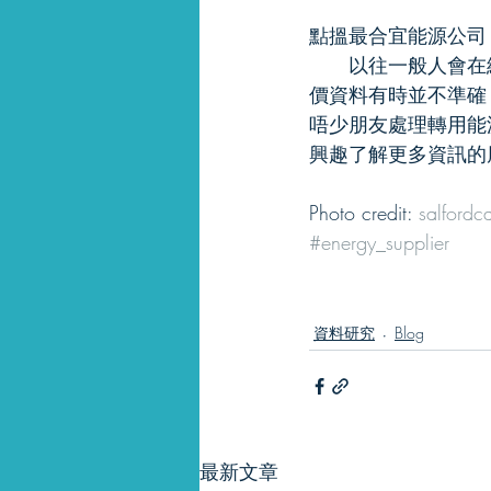
點搵最合宜能源公司
　　以往一般人會在
價資料有時並不準確
唔少朋友處理轉用能
興趣了解更多資訊的
Photo credit: 
salfordc
#energy_supplier
資料研究
Blog
最新文章