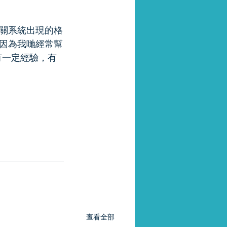
關系統出現的格
因為我哋經常幫
有一定經驗，有
查看全部