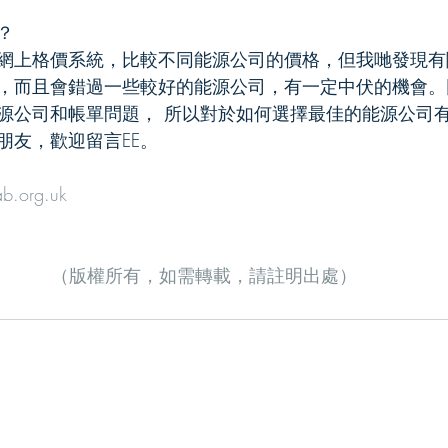
？
網上格價系統，比較不同能源公司的價格，但我哋發現有
，而且會錯過一些較好的能源公司，有一定中伏的機會。
源公司和帳單問題， 所以對於如何選擇最佳的能源公司
朋友，歡迎留言EE。
ab.org.uk
（版權所有，如需轉載，請註明出處）