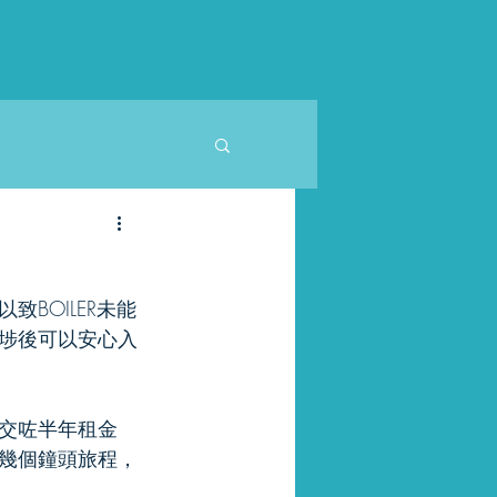
BOILER未能
埗後可以安心入
交咗半年租金
幾個鐘頭旅程，