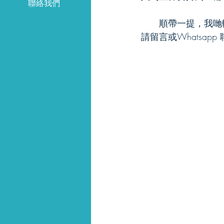
聯絡我們
　　順帶一提，我哋
請留言或Whatsapp 